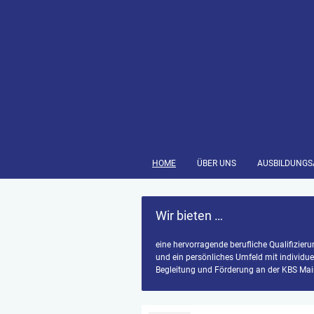
HOME
ÜBER UNS
AUSBILDUNG
Wir bieten …
eine hervorragende berufliche Qualifizier
und ein persönliches Umfeld mit individuel
Begleitung und Förderung an der KBS Mai