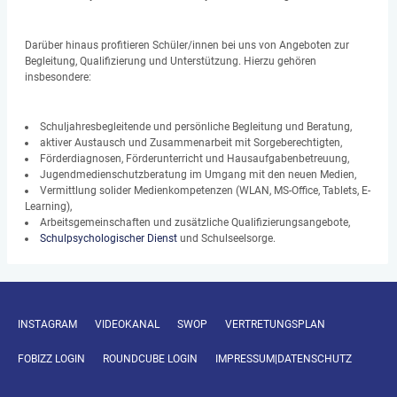
Darüber hinaus profitieren Schüler/innen bei uns von Angeboten zur
Begleitung, Qualifizierung und Unterstützung. Hierzu gehören
insbesondere:
Schuljahresbegleitende und persönliche Begleitung und Beratung,
aktiver Austausch und Zusammenarbeit mit Sorgeberechtigten,
Förderdiagnosen, Förderunterricht und Hausaufgabenbetreuung,
Jugendmedienschutzberatung im Umgang mit den neuen Medien,
Vermittlung solider Medienkompetenzen (WLAN, MS-Office, Tablets, E-
Learning),
Arbeitsgemeinschaften und zusätzliche Qualifizierungsangebote,
Schulpsychologischer Dienst
und Schulseelsorge.
INSTAGRAM
VIDEOKANAL
SWOP
VERTRETUNGSPLAN
FOBIZZ LOGIN
ROUNDCUBE LOGIN
IMPRESSUM|DATENSCHUTZ