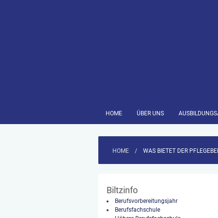
HOME
ÜBER UNS
AUSBILDUNG
HOME
/
WAS BIETET DER PFLEGEBE
Biltzinfo
Berufsvorbereitungsjahr
Berufsfachschule