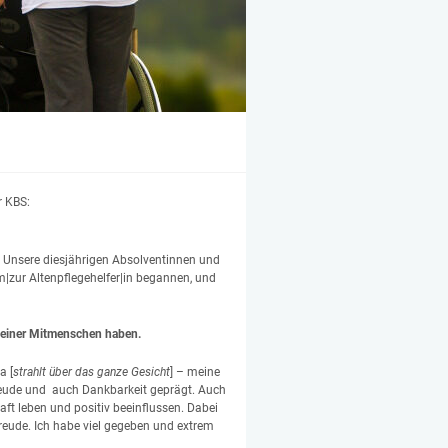
r KBS:
ch. Unsere diesjährigen Absolventinnen und
m|zur Altenpflegehelfer|in begannen, und
einer Mitmenschen haben.
a [
strahlt über das ganze Gesicht
] – meine
reude und auch Dankbarkeit geprägt. Auch
ft leben und positiv beeinflussen. Dabei
Freude. Ich habe viel gegeben und extrem