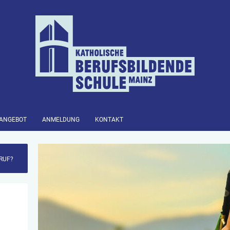
SANGEBOT
ANMELDUNG
KONTAKT
RUF?