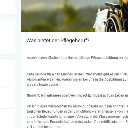
Was bietet der Pflegeberuf?
Azubis reden Klartext über ihre einjährige Pflegeausbildung an de
Gute Gründe für einen Einstieg in den Pflegeberuf gibt es reichli
Absolventen erzählen, warum sie an bei uns in die Ausbildung zu
was sie heute denken:
Grund 1: Ich will einen positiven Impact
[Einfluss]
auf das Leben m
Ob ich dieses Versprechen im Ausbildungsjahr einlösen konnte? J
täglichen Begegnungen in der Einrichtung waren meistens von F
in der Schule konnte ich meinen Vorsatz in der Klassengemeinscha
sind tolle neue Freundschaften entstanden. Das erfüllt mich mit 
viel zurück bekommen!